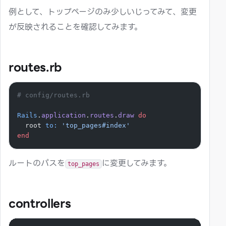
例として、トップページのみ少しいじってみて、変更
が反映されることを確認してみます。
routes.rb
# config/routes.rb
Rails
.
application
.
routes
.
draw
 do
  root 
to:
 'top_pages#index'
end
ルートのパスを
に変更してみます。
top_pages
controllers