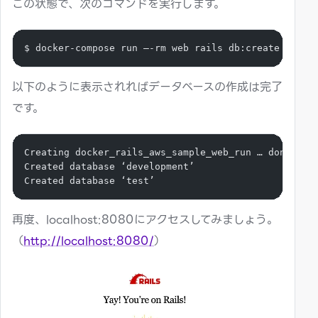
この状態で、次のコマンドを実行します。
$ docker-compose run —-rm web rails db:create
以下のように表示されればデータベースの作成は完了
です。
Creating docker_rails_aws_sample_web_run … done
Created database ‘development’
Created database ‘test’
再度、localhost:8080にアクセスしてみましょう。
（
http://localhost:8080/
）