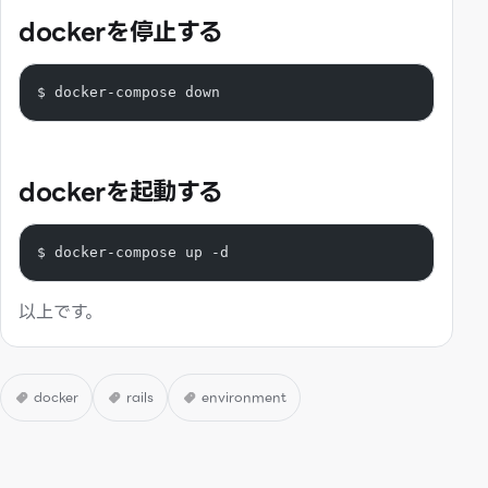
dockerを停止する
$ docker-compose down
dockerを起動する
$ docker-compose up -d
以上です。
docker
rails
environment