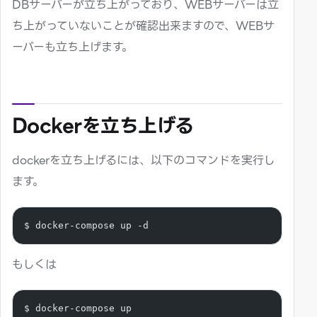
DBサーバーが立ち上がっており、WEBサーバーは立
ち上がっていないことが確認出来ますので、WEBサ
ーバーも立ち上げます。
Dockerを立ち上げる
dockerを立ち上げるには、以下のコマンドを実行し
ます。
$ docker-compose up -d
もしくは
$ docker-compose up