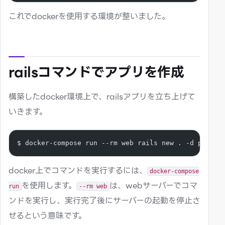
これでdockerを使用する環境が整いました。
railsコマンドでアプリを作成
構築したdocker環境上で、railsアプリを立ち上げて
いきます。
$ docker-compose run --rm web rails new . -d postgr
docker上でコマンドを実行するには、
docker-compose
を使用します。
は、webサーバーでコマ
run
--rm web
ンドを実行し、実行完了後にサーバーの起動を停止さ
せるという意味です。