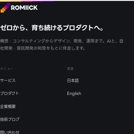
ROMIICK
ゼロから、育ち続けるプロダクトへ。
構想・コンサルティングからデザイン、開発、運用まで。AIと、自
社開発・受託開発の知見をもとに伴走します。
メニュー
言語
サービス
日本語
プロダクト
English
企業概要
技術ブログ
問い合わせ