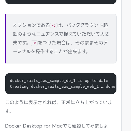
オプションである
は、バックグラウンド起
-d
動のようなニュアンスで捉えていただいて大丈
夫です。
をつけた場合は、そのままそのタ
-d
ーミナルを操作することが出来ます。
docker_rails_aws_sample_db_1 is up-to-date
Creating docker_rails_aws_sample_web_1 … done
このように表示されれば、正常に立ち上がっていま
す。
Docker Desktop for Macでも確認してみましょ