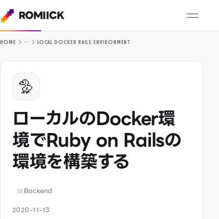
ROMIICK
…
HOME
LOCAL DOCKER RAILS ENVIRONMENT
🦤
ローカルのDocker環
境でRuby on Railsの
環境を構築する
Backend
2020-11-13