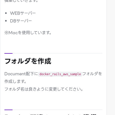
構築していきます。
dockerを停止する
WEBサーバー
dockerを起動する
DBサーバー
※Macを使用しています。
フォルダを作成
Document配下に
フォルダを
docker_rails_aws_sample
作成します。
フォルダ名は良きように変更してください。