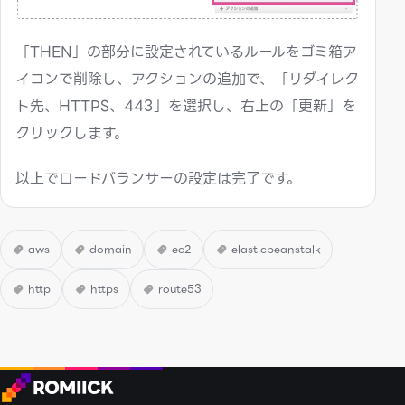
「THEN」の部分に設定されているルールをゴミ箱ア
イコンで削除し、アクションの追加で、「リダイレク
ト先、HTTPS、443」を選択し、右上の「更新」を
クリックします。
以上でロードバランサーの設定は完了です。
aws
domain
ec2
elasticbeanstalk
http
https
route53
ROMIICK